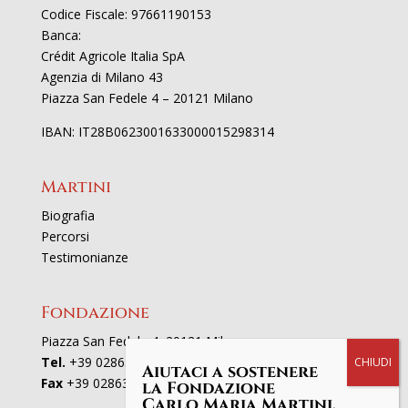
Codice Fiscale: 97661190153
Banca:
Crédit Agricole Italia SpA
Agenzia di Milano 43
Piazza San Fedele 4 – 20121 Milano
IBAN: IT28B0623001633000015298314
Martini
Biografia
Percorsi
Testimonianze
Fondazione
Piazza San Fedele 4, 20121 Milano
Tel.
+39 02863521
Aiutaci a sostenere
Fax
+39 0286352801
la Fondazione
Carlo Maria Martini.