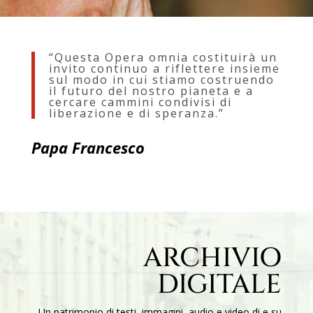
“Questa Opera omnia costituirà un
invito continuo a riflettere insieme
sul modo in cui stiamo costruendo
il futuro del nostro pianeta e a
cercare cammini condivisi di
liberazione e di speranza.”
Papa Francesco
ARCHIVIO
DIGITALE
Un patrimonio di testi, immagini, audio e video di e su