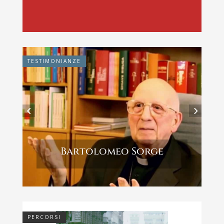
TESTIMONIANZE
Bartolomeo Sorge
PERCORSI