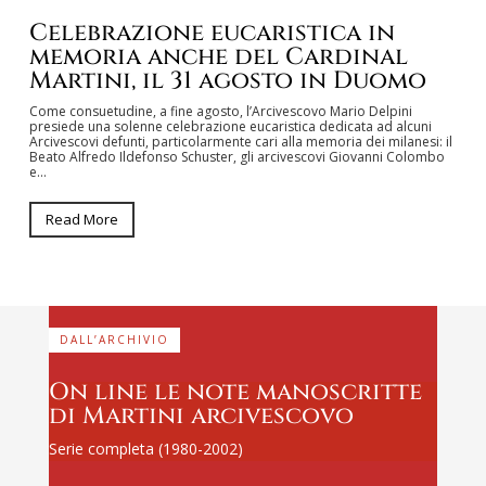
Celebrazione eucaristica in
memoria anche del Cardinal
Martini, il 31 agosto in Duomo
Come consuetudine, a fine agosto, l’Arcivescovo Mario Delpini
presiede una solenne celebrazione eucaristica dedicata ad alcuni
Arcivescovi defunti, particolarmente cari alla memoria dei milanesi: il
Beato Alfredo Ildefonso Schuster, gli arcivescovi Giovanni Colombo
e…
Read More
DALL’ARCHIVIO
On line le note manoscritte
di Martini arcivescovo
Serie completa (1980-2002)