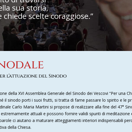
la sua storia,
e chiede scelte coraggiose.”
inodale
er l’attuazione del Sinodo
sione della XVI Assemblea Generale del Sinodo dei Vescovi “Per una C
 il sinodo porti i suoi frutti, si tratta di farne passare lo spirito e le 
rdinale Carlo Maria Martini si propose di realizzare alla fine del 47° 
ano estremamente attuali e possono fornire validi spunti di meditazione
role ci aiutano a maturare atteggiamenti interiori indispensabili perc
tiva della Chiesa.