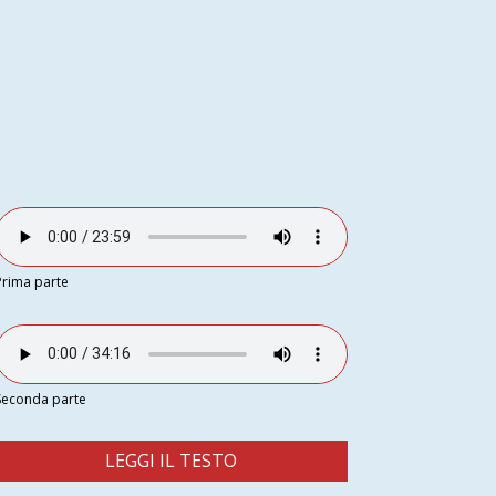
Prima parte
Seconda parte
LEGGI IL TESTO