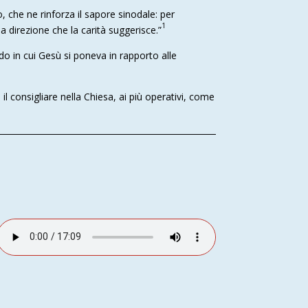
 che ne rinforza il sapore sinodale: per
1
 direzione che la carità suggerisce.”
o in cui Gesù si poneva in rapporto alle
l consigliare nella Chiesa, ai più operativi, come