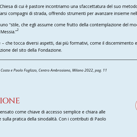
 Chiesa di cui è pastore incontriamo una sfaccettatura del suo metodo,
arsi compagni di strada, offrendo strumenti per avanzare insieme nella
 uno “stile, che egli assume come frutto della contemplazione del mod
2
 Messia.”
 che tocca diversi aspetti, dai più formativi, come il discernimento e i
zione del sito della Fondazione.
mo Costa e Paolo Foglizzo, Centro Ambrosiano, Milano 2022, pag. 11
IONE
ensato come chiave di accesso semplice e chiara alle
e sulla pratica della sinodalità. Con i contributi di Paolo