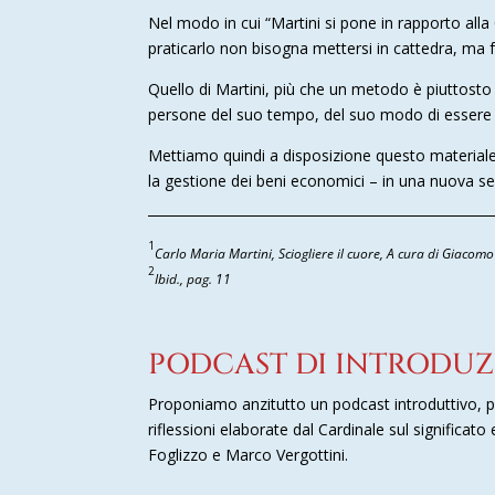
Nel modo in cui “Martini si pone in rapporto alla
praticarlo non bisogna mettersi in cattedra, ma f
Quello di Martini, più che un metodo è piuttosto
persone del suo tempo, del suo modo di essere
Mettiamo quindi a disposizione questo materiale –
la gestione dei beni economici – in una nuova se
1
Carlo Maria Martini, Sciogliere il cuore, A cura di Giaco
2
Ibid., pag. 11
PODCAST DI INTRODUZ
Proponiamo anzitutto un podcast introduttivo, p
riflessioni elaborate dal Cardinale sul significato 
Foglizzo e Marco Vergottini.