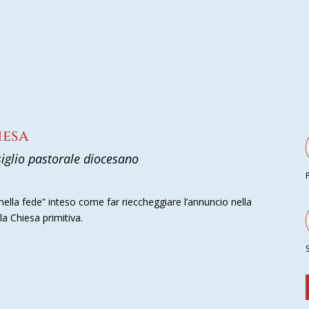
iesa
siglio pastorale diocesano
e nella fede” inteso come far rieccheggiare l’annuncio nella
a Chiesa primitiva.