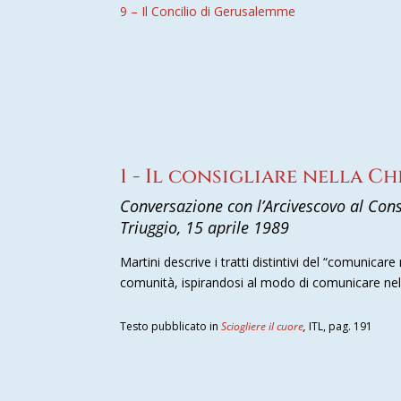
9 – Il Concilio di Gerusalemme
1 - Il consigliare nella Ch
Conversazione con l’Arcivescovo al Con
Triuggio, 15 aprile 1989
Martini descrive i tratti distintivi del “comunicar
comunità, ispirandosi al modo di comunicare nell
Testo pubblicato in
Sciogliere il cuore
,
ITL, pag. 191