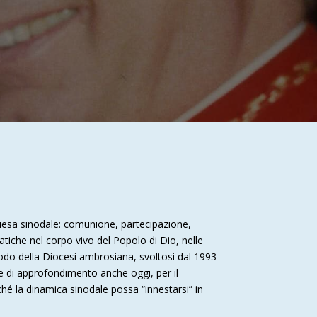
hiesa sinodale: comunione, partecipazione,
pratiche nel corpo vivo del Popolo di Dio, nelle
Sinodo della Diocesi ambrosiana, svoltosi dal 1993
 e di approfondimento anche oggi, per il
hé la dinamica sinodale possa “innestarsi” in