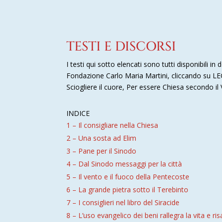
TESTI E DISCORSI
I testi qui sotto elencati sono tutti disponibili i
Fondazione Carlo Maria Martini, cliccando su LEG
Sciogliere il cuore, Per essere Chiesa secondo il
INDICE
1 – Il consigliare nella Chiesa
2 – Una sosta ad Elim
3 – Pane per il Sinodo
4 – Dal Sinodo messaggi per la città
5 – Il vento e il fuoco della Pentecoste
6 – La grande pietra sotto il Terebinto
7 – I consiglieri nel libro del Siracide
8 – L’uso evangelico dei beni rallegra la vita e r