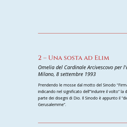
2 – Una sosta ad Elim
Omelia del Cardinale Arcivescovo per l'
Milano, 8 settembre 1993
Prendendo le mosse dal motto del Sinodo “Firm
indicando nel significato dell’”indurire il volto” 
parte dei disegni di Dio. Il Sinodo è appunto il 
Gerusalemme”.