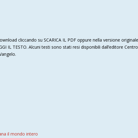
n download cliccando su SCARICA IL PDF oppure nella versione originale d
GI IL TESTO. Alcuni testi sono stati resi disponibili dall’editore Cen
 Vangelo.
isana il mondo intero