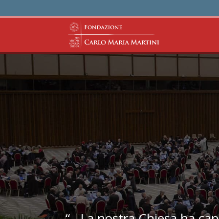
“...La nostra Chiesa ha capi