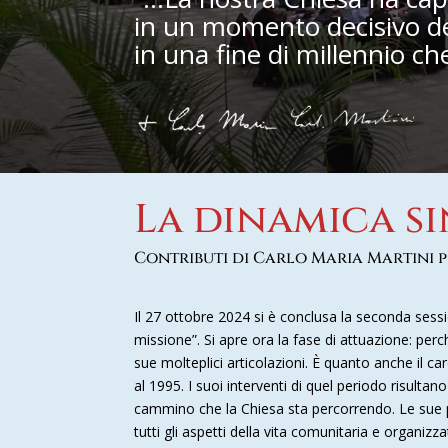
in un momento decisivo del
in una fine di millennio ch
La dinamica s
Contributi di Carlo Maria Martini p
Il 27 ottobre 2024 si è conclusa la seconda ses
missione”. Si apre ora la fase di attuazione: perché
sue molteplici articolazioni. È quanto anche il ca
al 1995. I suoi interventi di quel periodo risult
cammino che la Chiesa sta percorrendo. Le sue pa
tutti gli aspetti della vita comunitaria e organizza