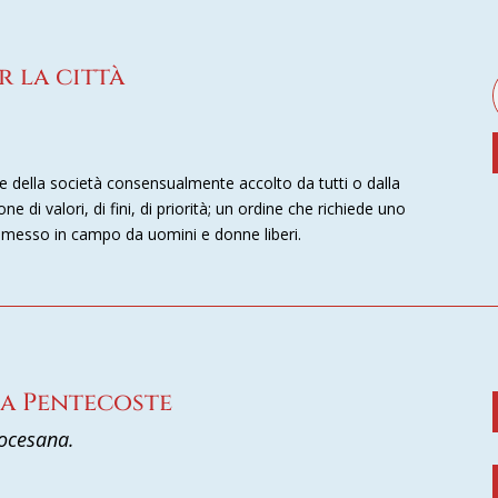
r la città
e della società consensualmente accolto da tutti o dalla
 di valori, di fini, di priorità; un ordine che richiede uno
, messo in campo da uomini e donne liberi.
lla Pentecoste
iocesana.