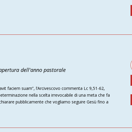
apertura dell'anno pastorale
avit faciem suam”, l’Arcivescovo commenta Lc 9,51-62,
la determinazione nella scelta irrevocabile di una meta che fa
“dichiarare pubblicamente che vogliamo seguire Gesù fino a