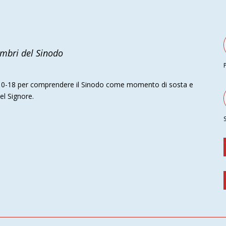
embri del Sinodo
c 9,10-18 per comprendere il Sinodo come momento di sosta e
l Signore.