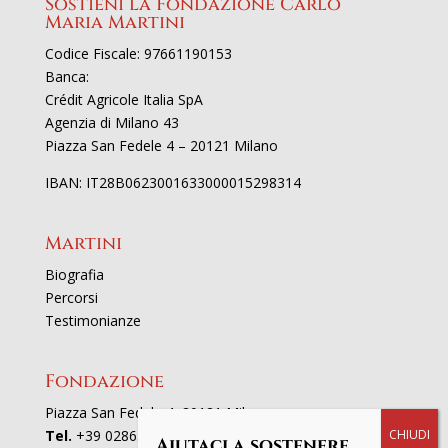
Sostieni la Fondazione Carlo
Maria Martini
Codice Fiscale: 97661190153
Banca:
Crédit Agricole Italia SpA
Agenzia di Milano 43
Piazza San Fedele 4 – 20121 Milano
IBAN: IT28B0623001633000015298314
Martini
Biografia
Percorsi
Testimonianze
Fondazione
Piazza San Fedele 4, 20121 Milano
Tel.
+39 02863521
Aiutaci a sostenere