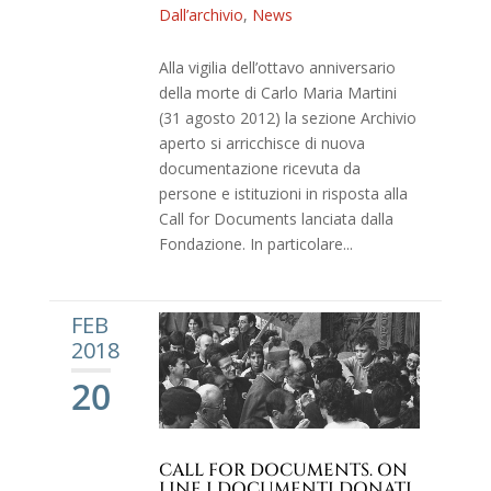
Dall’archivio
,
News
Alla vigilia dell’ottavo anniversario
della morte di Carlo Maria Martini
(31 agosto 2012) la sezione Archivio
aperto si arricchisce di nuova
documentazione ricevuta da
persone e istituzioni in risposta alla
Call for Documents lanciata dalla
Fondazione. In particolare...
FEB
2018
20
CALL FOR DOCUMENTS. ON
LINE I DOCUMENTI DONATI