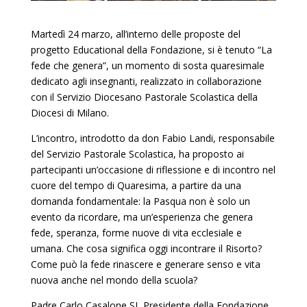
Martedì 24 marzo, all’interno delle proposte del
progetto Educational della Fondazione, si è tenuto “La
fede che genera”, un momento di sosta quaresimale
dedicato agli insegnanti, realizzato in collaborazione
con il Servizio Diocesano Pastorale Scolastica della
Diocesi di Milano.
L’incontro, introdotto da don Fabio Landi, responsabile
del Servizio Pastorale Scolastica, ha proposto ai
partecipanti un’occasione di riflessione e di incontro nel
cuore del tempo di Quaresima, a partire da una
domanda fondamentale: la Pasqua non è solo un
evento da ricordare, ma un’esperienza che genera
fede, speranza, forme nuove di vita ecclesiale e
umana. Che cosa significa oggi incontrare il Risorto?
Come può la fede rinascere e generare senso e vita
nuova anche nel mondo della scuola?
Padre Carlo Casalone SJ, Presidente della Fondazione