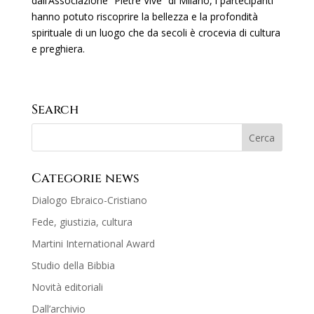
dall’Associazione “Pietre Vive” di Milano, i partecipanti
hanno potuto riscoprire la bellezza e la profondità
spirituale di un luogo che da secoli è crocevia di cultura
e preghiera.
Search
Categorie news
Dialogo Ebraico-Cristiano
Fede, giustizia, cultura
Martini International Award
Studio della Bibbia
Novità editoriali
Dall’archivio