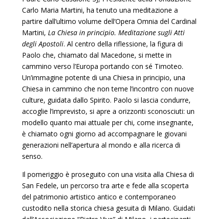
Carlo Maria Martini, ha tenuto una meditazione a
partire dall’ultimo volume dell’Opera Omnia del Cardinal
Martini,
La Chiesa in principio. Meditazione sugli Atti
degli Apostoli
. Al centro della riflessione, la figura di
Paolo che, chiamato dal Macedone, si mette in
cammino verso l’Europa portando con sé Timoteo.
Un’immagine potente di una Chiesa in principio, una
Chiesa in cammino che non teme l’incontro con nuove
culture, guidata dallo Spirito. Paolo si lascia condurre,
accoglie l’imprevisto, si apre a orizzonti sconosciuti: un
modello quanto mai attuale per chi, come insegnante,
è chiamato ogni giorno ad accompagnare le giovani
generazioni nell’apertura al mondo e alla ricerca di
senso.
Il pomeriggio è proseguito con una visita alla Chiesa di
San Fedele, un percorso tra arte e fede alla scoperta
del patrimonio artistico antico e contemporaneo
custodito nella storica chiesa gesuita di Milano. Guidati