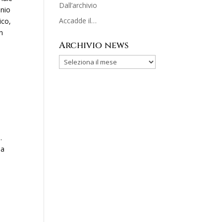
Dall’archivio
onio
Accadde il…
ico,
n
Archivio news
à
.
la