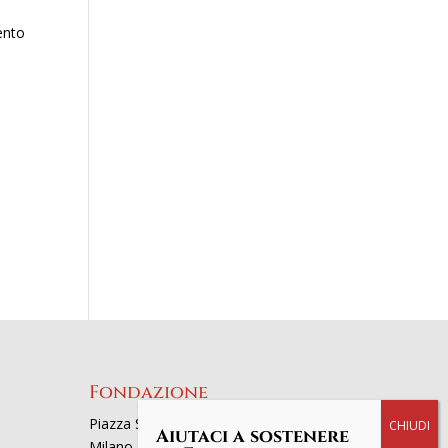
ento
Fondazione
Piazza San Fedele 4, 20121
Aiutaci a sostenere
Milano