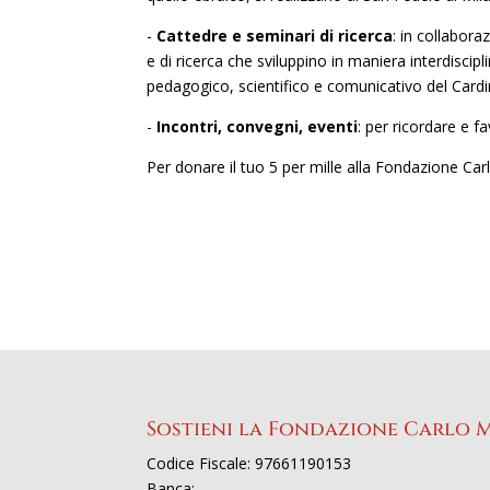
-
Cattedre e seminari di ricerca
: in collabor
e di ricerca che sviluppino in maniera interdiscip
pedagogico, scientifico e comunicativo del Cardi
-
Incontri, convegni, eventi
: per ricordare e f
Per donare il tuo 5 per mille alla Fondazione Ca
Sostieni la Fondazione Carlo 
Codice Fiscale: 97661190153
Banca: