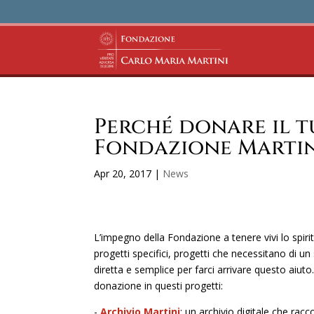
Perché donare il tu
Fondazione Martin
Apr 20, 2017
|
News
L’impegno della Fondazione a tenere vivi lo spir
progetti specifici, progetti che necessitano di
diretta e semplice per farci arrivare questo aiut
donazione in questi progetti:
-
Archivio Martini
: un archivio digitale che rac