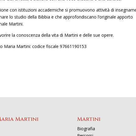
azione con istituzioni accademiche si promuovono attività di insegnam
linare lo studio della Bibbia e che approfondiscano l’originale apporto
nale Martini.
avorire la conoscenza della vita di Martini e delle sue opere.
rlo Maria Martini: codice fiscale 97661190153
Maria Martini
Martini
Biografia
Percorsi