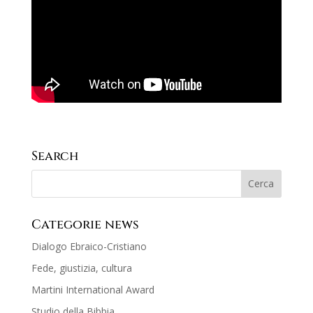
Search
Categorie news
Dialogo Ebraico-Cristiano
Fede, giustizia, cultura
Martini International Award
Studio della Bibbia