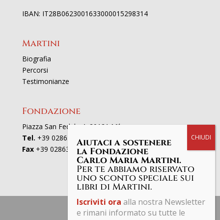
IBAN: IT28B0623001633000015298314
Martini
Biografia
Percorsi
Testimonianze
Fondazione
Piazza San Fedele 4, 20121 Milano
Tel.
+39 02863521
Aiutaci a sostenere
Fax
+39 0286352801
la Fondazione
Carlo Maria Martini.
Per te abbiamo riservato
uno sconto speciale sui
libri di Martini.
Iscriviti ora
alla nostra Newsletter
e rimani informato su tutte le