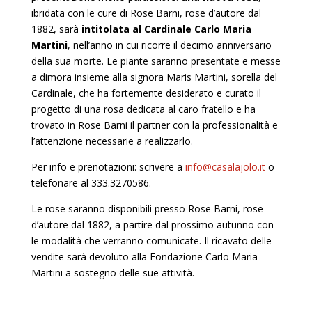
ibridata con le cure di Rose Barni, rose d’autore dal
1882, sarà
intitolata al Cardinale Carlo Maria
Martini
, nell’anno in cui ricorre il decimo anniversario
della sua morte. Le piante saranno presentate e messe
a dimora insieme alla signora Maris Martini, sorella del
Cardinale, che ha fortemente desiderato e curato il
progetto di una rosa dedicata al caro fratello e ha
trovato in Rose Barni il partner con la professionalità e
l’attenzione necessarie a realizzarlo.
Per info e prenotazioni: scrivere a
info@casalajolo.it
o
telefonare al 333.3270586.
Le rose saranno disponibili presso Rose Barni, rose
d’autore dal 1882, a partire dal prossimo autunno con
le modalità che verranno comunicate. Il ricavato delle
vendite sarà devoluto alla Fondazione Carlo Maria
Martini a sostegno delle sue attività.