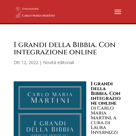
I grandi della Bibbia. Con
integrazione online
Ott 12, 2022
|
Novità editoriali
I grandi
della
Bibbia. Con
integrazio
ne online
di Carlo
Maria
Martini, a
cura di
Laura
Invernizzi