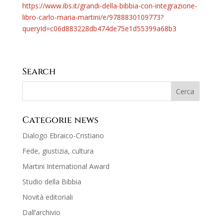
https://www.ibs.it/grandi-della-bibbia-con-integrazione-
libro-carlo-maria-martini/e/9788830109773?
queryId=c06d883228db474de75e1d55399a68b3
Search
Categorie news
Dialogo Ebraico-Cristiano
Fede, giustizia, cultura
Martini International Award
Studio della Bibbia
Novità editoriali
Dall’archivio